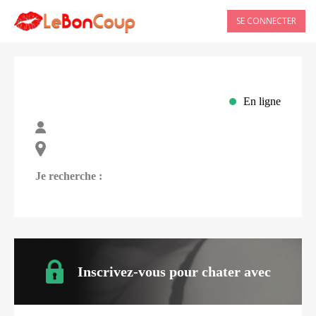
SE CONNECTER
En ligne
Je recherche :
Inscrivez-vous pour chater avec