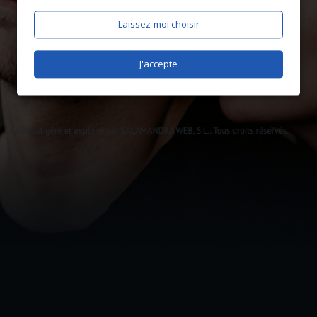
Laissez-moi choisir
J'accepte