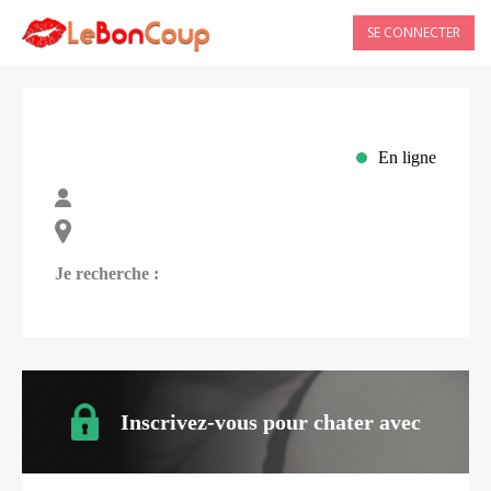
SE CONNECTER
En ligne
Je recherche :
Inscrivez-vous pour chater avec