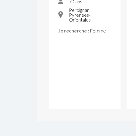
70 ans
Perpignan,
Pyrénées-
Orientales
Je recherche :
Femme