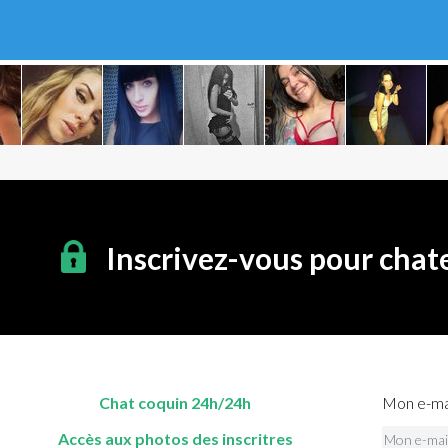
Inscrivez-vous pour chat
Chat coquin 24h/24h
Mon e-mai
Accès aux photos des inscritres