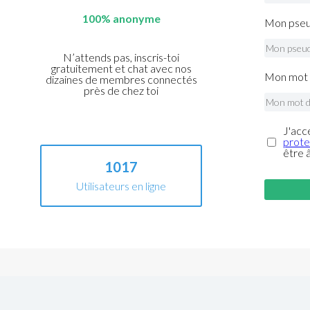
100% anonyme
Mon pseu
N’attends pas, inscris-toi
gratuitement et chat avec nos
Mon mot 
dizaines de membres connectés
près de chez toi
J'acc
prote
être 
1017
Utilisateurs en ligne