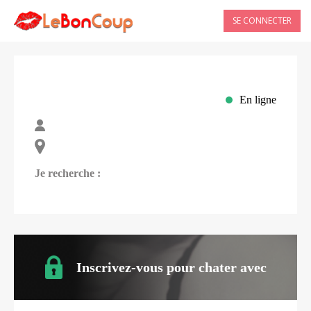
SE CONNECTER
En ligne
Je recherche :
Inscrivez-vous pour chater avec