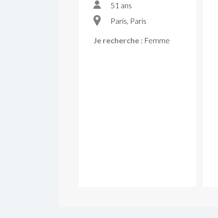
51 ans
Paris, Paris
Je recherche :
Femme