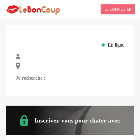
SE CONNECTER
En ligne
Je recherche :
Inscrivez-vous pour chater avec