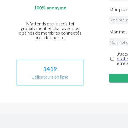
100% anonyme
Mon pseu
N’attends pas, inscris-toi
gratuitement et chat avec nos
Mon mot 
dizaines de membres connectés
près de chez toi
J'acc
prote
être 
1419
Utilisateurs en ligne