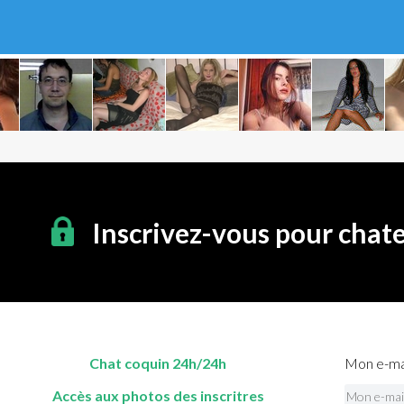
Inscrivez-vous pour chat
Chat coquin 24h/24h
Mon e-mai
Accès aux photos des inscritres