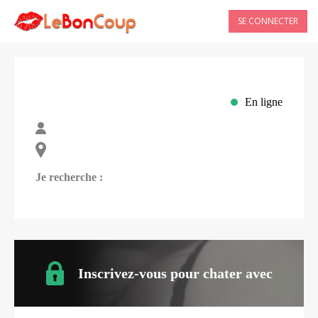
SE CONNECTER
En ligne
Je recherche :
Inscrivez-vous pour chater avec