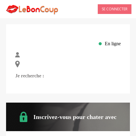
SE CONNECTER
En ligne
Je recherche :
Inscrivez-vous pour chater avec